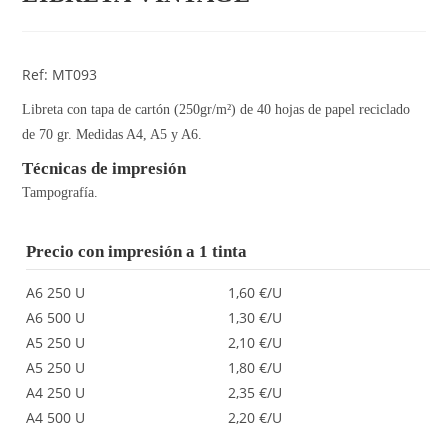
Ref: MT093
Libreta con tapa de cartón (250gr/m²) de 40 hojas de papel reciclado
de 70 gr. Medidas A4, A5 y A6.
Técnicas de impresión
Tampografía.
Precio con impresión a 1 tinta
A6 250 U
1,60 €/U
A6 500 U
1,30 €/U
A5 250 U
2,10 €/U
A5 250 U
1,80 €/U
A4 250 U
2,35 €/U
A4 500 U
2,20 €/U