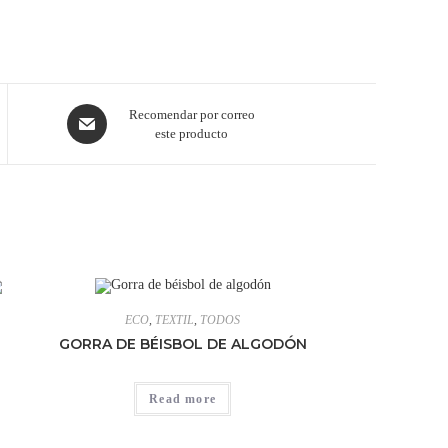
Recomendar por correo
este producto
ECO
,
TEXTIL
,
TODOS
GORRA DE BÉISBOL DE ALGODÓN
Read more