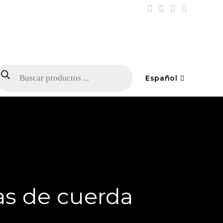
Español
as de cuerda