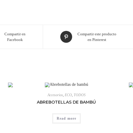
Compartir en
Compartir este producto
Facebook
en Pinterest
Accesorios
,
ECO
,
TODOS
ABREBOTELLAS DE BAMBÚ
Read more