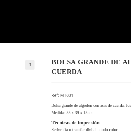
BOLSA GRANDE DE A
CUERDA
🔍
Ref: MT031
Bolsa grande de algodón con asas de cuerda. Ide
Medidas 55 x 39 x 15 cm.
Técnicas de impresión
Serigrafía o transfer digital a todo color.