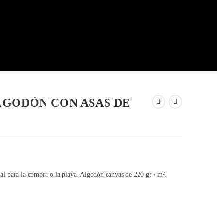
LGODÓN CON ASAS DE
al para la compra o la playa. Algodón canvas de 220 gr / m².