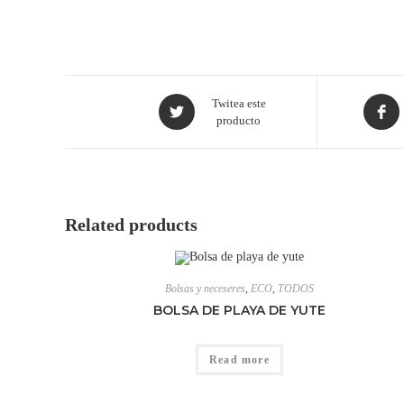
Twitea este
producto
Related products
Bolsas y neceseres
,
ECO
,
TODOS
BOLSA DE PLAYA DE YUTE
Read more