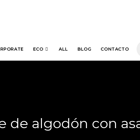
RPORATE
ECO
ALL
BLOG
CONTACTO
e de algodón con as