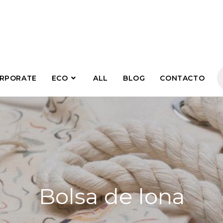
RPORATE
ECO
ALL
BLOG
CONTACTO
Bolsa de lona