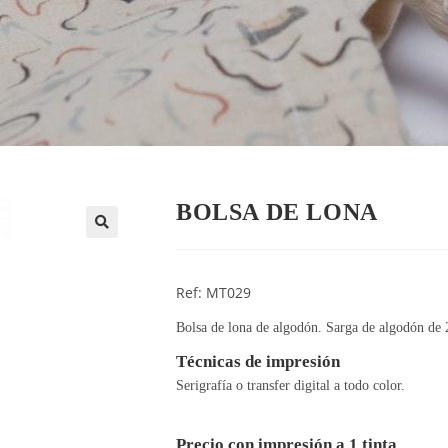
BOLSA DE LONA
🔍
Ref: MT029
Bolsa de lona de algodón. Sarga de algodón de
Técnicas de impresión
Serigrafía o transfer digital a todo color.
Precio con impresión a 1 tinta