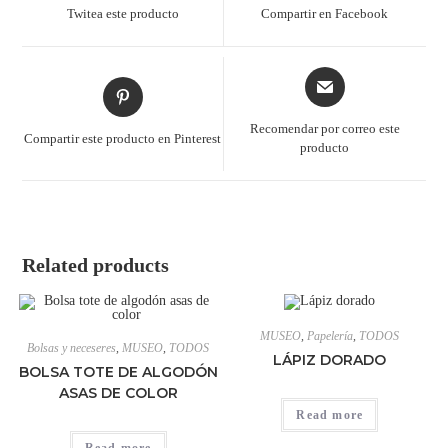
Twitea este producto
Compartir en Facebook
Recomendar por correo este
Compartir este producto en Pinterest
producto
Related products
MUSEO
,
Papelería
,
TODOS
Bolsas y neceseres
,
MUSEO
,
TODOS
LÁPIZ DORADO
BOLSA TOTE DE ALGODÓN
ASAS DE COLOR
Read more