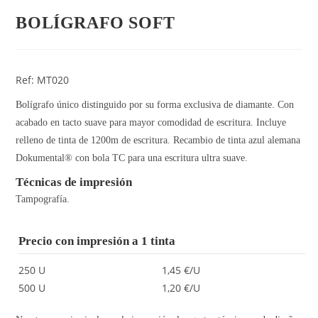
BOLÍGRAFO SOFT
Ref: MT020
Bolígrafo único distinguido por su forma exclusiva de diamante. Con
acabado en tacto suave para mayor comodidad de escritura. Incluye
relleno de tinta de 1200m de escritura. Recambio de tinta azul alemana
Dokumental® con bola TC para una escritura ultra suave.
Técnicas de impresión
Tampografía.
Precio con impresión a 1 tinta
250 U
1,45 €/U
500 U
1,20 €/U