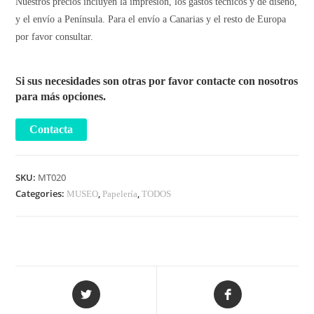
Nuestros precios incluyen la impresión, los gastos técnicos y de diseño,
y el envío a Península. Para el envío a Canarias y el resto de Europa
por favor consultar.
Si sus necesidades son otras por favor contacte con nosotros
para más opciones.
SKU:
MT020
Categories:
,
,
MUSEO
Papelería
TODOS