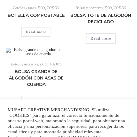
Botellas y tazas
,
ECO
,
TODOS
Bolsas y neceseres
,
ECO
,
TODOS
BOTELLA COMPOSTABLE
BOLSA TOTE DE ALGODÓN
RECICLADO
Read more
Read more
Bolsas y neceseres
,
ECO
,
TODOS
BOLSA GRANDE DE
ALGODÓN CON ASAS DE
CUERDA
Read more
MUSART CREATIVE MERCHANDISING, SL utiliza
"COOKIES" para garantizar el correcto funcionamiento de
nuestro portal web, mejorando la seguridad, para obtener una
eficacia y una personalización superiores, para recoger datos
estadísticos y para mostrarle publicidad relevante.