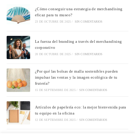
¿Cómo conseguir una estrategia de merchandising
eficaz para tu museo?
23 DE OCTUBRE DE 2025
/
SIN COMENTARIOS
La fuerza del branding a través del merchandising
corporativo
20 DE OCTUBRE DE 2025
/
SIN COMENTARIOS
¿Por qué las bolsas de malla sostenibles pueden
impulsar las ventas y la imagen ecológica de tu
frutería?
15 DE SEPTIEMBRE DE 2025
/
SIN COMENTARIOS
Artículos de papelería eco: la mejor bienvenida para
tu equipo en la oficina
12 DE SEPTIEMBRE DE 2025
/
SIN COMENTARIOS