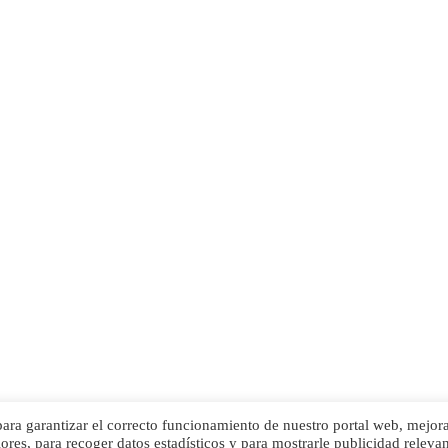
rantizar el correcto funcionamiento de nuestro portal web, mejor
ores, para recoger datos estadísticos y para mostrarle publicidad relevan