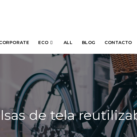
CORPORATE
ECO
ALL
BLOG
CONTACTO
lsas de tela reutiliza