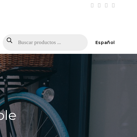
Español
ble