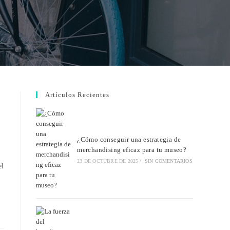
Artículos Recientes
¿Cómo conseguir una estrategia de
merchandising eficaz para tu museo?
23 DE OCTUBRE DE 2025
/
SIN COMENTARIOS
el