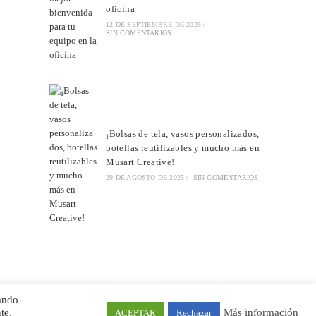
oficina
12 DE SEPTIEMBRE DE 2025
/
SIN COMENTARIOS
¡Bolsas de tela, vasos personalizados,
botellas reutilizables y mucho más en
Musart Creative!
29 DE AGOSTO DE 2025
/
SIN COMENTARIOS
ando
te.
Más información
ACEPTAR
Rechazar