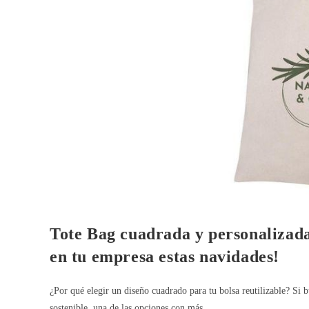
Tote Bag cuadrada y personalizada
en tu empresa estas navidades!
¿Por qué elegir un diseño cuadrado para tu bolsa reutilizable? Si b
sostenible, una de las opciones con más…