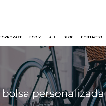
CORPORATE
ECO
ALL
BLOG
CONTACTO
bolsa personalizada