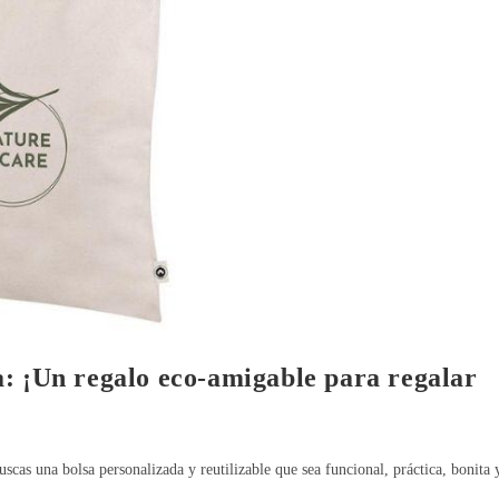
: ¡Un regalo eco-amigable para regalar
uscas una bolsa personalizada y reutilizable que sea funcional, práctica, bonita 