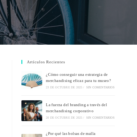
Artículos Recientes
¿Cómo conseguir una estrategia de
merchandising eficaz para tu museo?
23 DE OCTUBRE DE 2025
/
SIN COMENTARIOS
La fuerza del branding a través del
merchandising corporativo
20 DE OCTUBRE DE 2025
/
SIN COMENTARIOS
¿Por qué las bolsas de malla