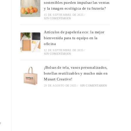
sostenibles pueden impulsar las ventas
y la imagen ecológica de tu frutería?
15 DE SEPTIEMBRE DE 2025
/
SIN COMENTARIOS
Artículos de papelería eco: la mejor
bienvenida para tu equipo en la
oficina
12 DE SEPTIEMBRE DE 2025
/
SIN COMENTARIOS
¡Bolsas de tela, vasos personalizados,
botellas reutilizables y mucho más en
Musart Creative!
29 DE AGOSTO DE 2025
/
SIN COMENTARIOS
y