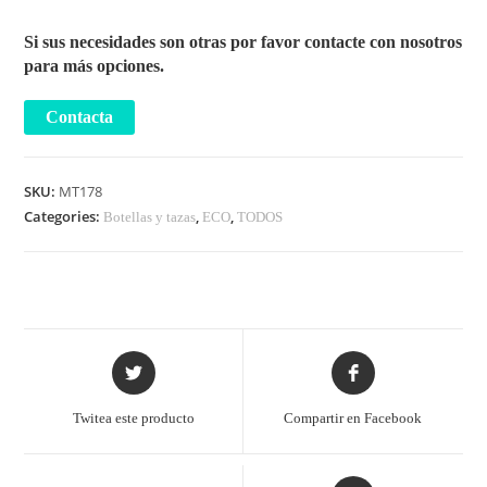
Si sus necesidades son otras por favor contacte con nosotros
para más opciones.
SKU:
MT178
Categories:
,
,
Botellas y tazas
ECO
TODOS
Twitea este producto
Compartir en Facebook