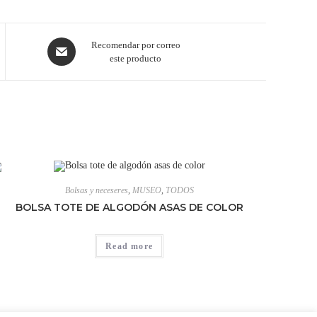
Recomendar por correo
este producto
Bolsas y neceseres
,
MUSEO
,
TODOS
BOLSA TOTE DE ALGODÓN ASAS DE COLOR
Read more