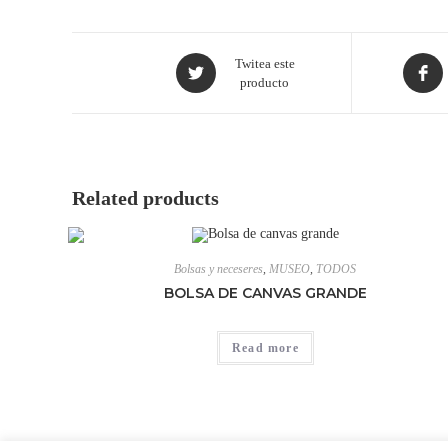
Twitea este
producto
Related products
Bolsas y neceseres
,
MUSEO
,
TODOS
BOLSA DE CANVAS GRANDE
Read more