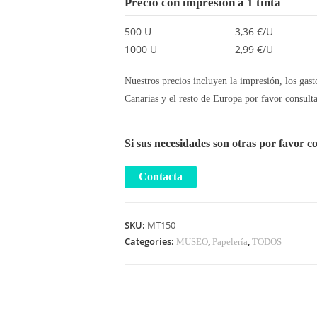
Precio con impresión a 1 tinta
500 U
3,36 €/U
1000 U
2,99 €/U
Nuestros precios incluyen la impresión, los gasto
Canarias y el resto de Europa por favor consulta
Si sus necesidades son otras por favor c
SKU:
MT150
Categories:
,
,
MUSEO
Papelería
TODOS