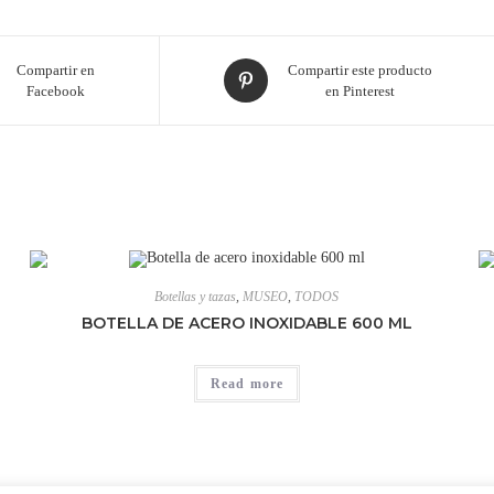
Compartir en
Compartir este producto
Facebook
en Pinterest
Botellas y tazas
,
MUSEO
,
TODOS
BOTELLA DE ACERO INOXIDABLE 600 ML
Read more