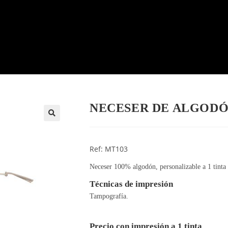
NECESER DE ALGOD
🔍
Ref: MT103
Neceser 100% algodón, personalizable a 1 tinta
Técnicas de impresión
Tampografía.
Precio con impresión a 1 tinta