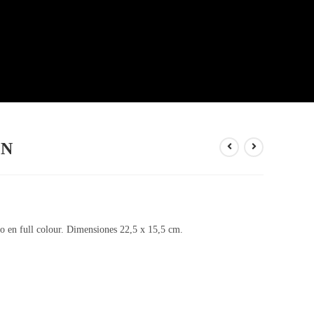
ÓN
 o en full colour. Dimensiones 22,5 x 15,5 cm.