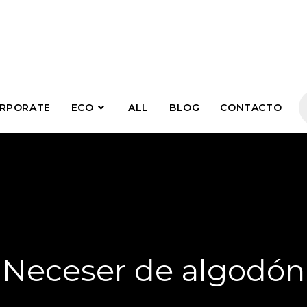
RPORATE
ECO
ALL
BLOG
CONTACTO
Neceser de algodón