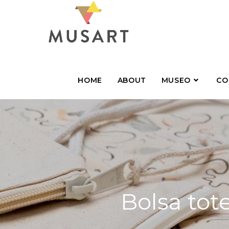
HOME
ABOUT
MUSEO
CO
Bolsa tot