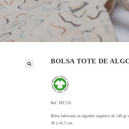
BOLSA TOTE DE ALG
🔍
Ref: MT210
Bolsa fabricada en algodón orgánico de 140 gr d
38 x 41,5 cm.