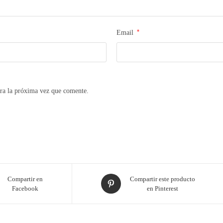
*
Email
ra la próxima vez que comente.
Compartir en
Compartir este producto
Facebook
en Pinterest