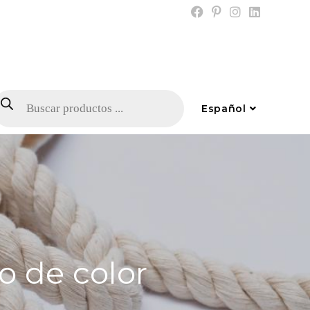
Español
o de color