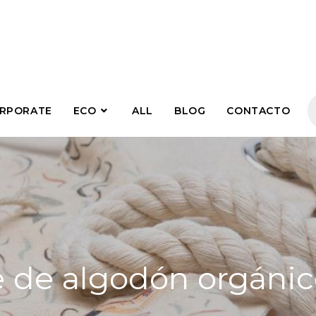
RPORATE
ECO
ALL
BLOG
CONTACTO
e de algodón orgánic