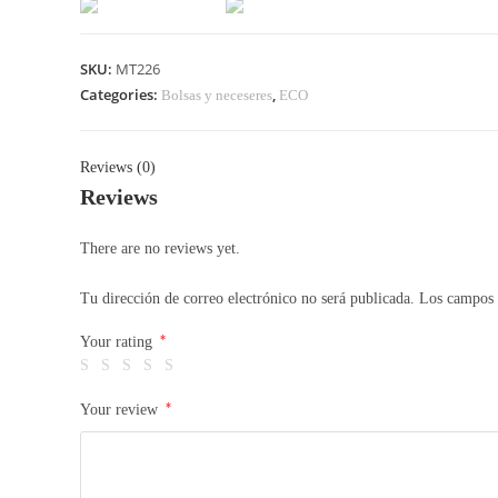
SKU:
MT226
Categories:
,
Bolsas y neceseres
ECO
Reviews (0)
Reviews
There are no reviews yet.
Tu dirección de correo electrónico no será publicada.
Los campos 
*
Your rating
*
Your review