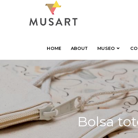
HOME
ABOUT
MUSEO
CO
Bolsa to