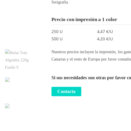
Serigrafía.
Precio con impresión a 1 color
250 U
4,47 €/U
500 U
4,20 €/U
Nuestros precios incluyen la impresión, los gast
Canarias y el resto de Europa por favor consulta
Si sus necesidades son otras por favor c