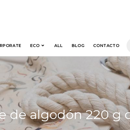
RPORATE
ECO
ALL
BLOG
CONTACTO
te de algodón 220 g c