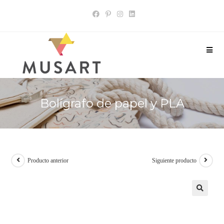
Bolígrafo de papel y PLA
Producto anterior
Siguiente producto
🔍